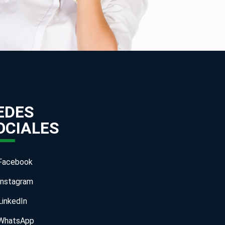
EDES
OCIALES
Facebook
Instagram
LinkedIn
WhatsApp