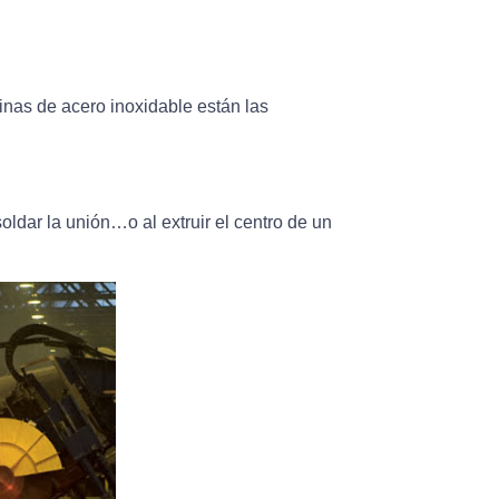
inas de acero inoxidable están las
ldar la unión…o al extruir el centro de un