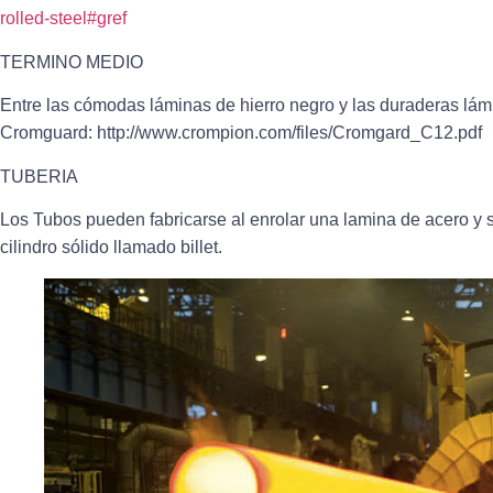
rolled-steel#gref
TERMINO MEDIO
Entre las cómodas láminas de hierro negro y las duraderas lám
Cromguard: http://www.crompion.com/files/Cromgard_C12.pdf
TUBERIA
Los Tubos pueden fabricarse al enrolar una lamina de acero y so
cilindro sólido llamado billet.