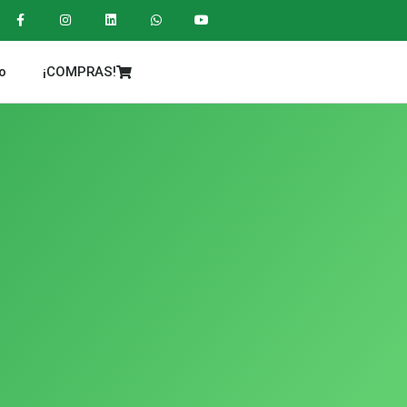
o
¡COMPRAS!