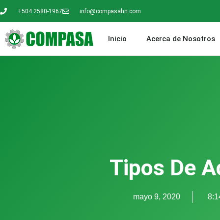
+504 2580-1967
info@compasahn.com
Inicio
Acerca de Nosotros
Tipos De A
mayo 9, 2020
8:1