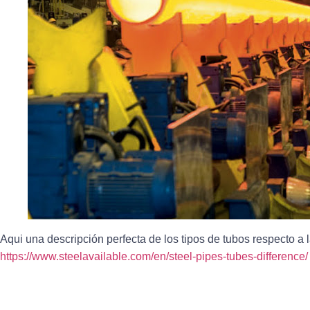
Aqui una descripción perfecta de los tipos de tubos respecto a l
https://www.steelavailable.com/en/steel-pipes-tubes-difference/