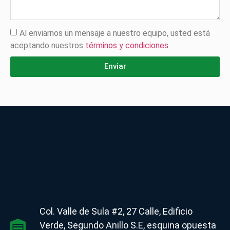
Al enviarnos un mensaje a nuestro equipo, usted está
aceptando nuestros
términos y condiciones
.
Enviar
Col. Valle de Sula #2, 27 Calle, Edificio
Verde, Segundo Anillo S.E, esquina opuesta